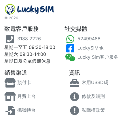
©
2026
致電客戶服務
社交媒體
3188 2226
52499488
星期一至五 09:30-18:00
LuckySIMhk
星期六 09:30-14:00
Lucky Sim客户服务
星期日及公眾假期休息
銷售渠道
資訊
預付卡
常用USSD碼
月費上台
條款及細則
擕號轉台
私隱權政策