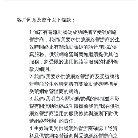
客戶同意及遵守以下條款︰
倘若有關流動號碼成功轉攜至受號網絡
營辦商，我們/我要求供號網絡營辦商於生
效時間終止有關流動號碼的話音/數據/傳
真服務。供號網絡營辦商如繼續提供其他
服務，將受限於適用於該等服務的相關條
款與細則。
我們/我要求供號網絡營辦商及受號網絡
營辦商於生效時間將有關流動號碼轉攜至
受號網絡營辦商的網絡。
我們/我明白有關流動號碼的轉攜並不影
響有關流動號碼成功轉攜前我們/我在供號
網絡營辦商適用的服務條款與細則下對供
號網絡營辦商的責任。
生效時間受供號網絡營辦商確認上述資
料及供號網絡營辦商與受號網絡營辦商之