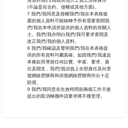
無需對我們/我或其他人士負上法律責任
(不論是在合約、侵權或其他方面)。
我們/我同意及授權我們/我在本表格披
露的個人資料可能移轉予所有需要查閱我
們/我在本申請所提供的個人資料的有關人
士。我們/我亦明白我們/我可要求查閱及
改正我們/我的個人資料。
我們/我確認及聲明我們/我在本表格提
供的所有資料均屬真確。如因我們/我違反
本條款而導致任何訟費、申索、要求、責
任及開支，我們/我須負上全部責任及向受
號網絡營辦商和供號網絡營辦商作出十足
賠償。
我們/我同意在生效時間前兩個工作天後
提出的取消轉攜申請要求將不獲受理。