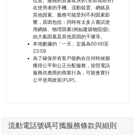
位置。服務的質量取決於(全部或部分)
在使用者的手機、流動裝置、網絡及
其他因素。服務可能受到不利因素影
響，原因包括：同時有太多人嘗試使
用網絡、物理因素(例如建築物阻擋)、
由大氣因素及其他原因的干擾等。
本地數據的「一天」定義為00:00至
23:59
為了確保所有客戶能夠在任何時候都
獲得公平和公正分配服務，按照電訊
服務供應商的商業行為，可能會實行
公平使用政策(FUP)。
流動電話號碼可攜服務條款與細則