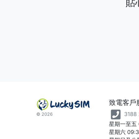
貼
致電客戶
3188 
©
2026
星期一至五 09
星期六 09:3