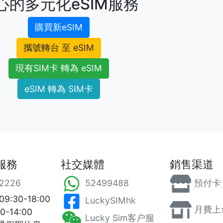
心的多元化
eSIM服務
購買新eSIM
攜號轉台 至 eSIM
現有SIM卡 轉為 eSIM
eSIM 轉為 SIM卡
服務
社交媒體
銷售渠道
2226
52499488
預付卡
:30-18:00
LuckySIMhk
月費上
0-14:00
Lucky Sim客户服