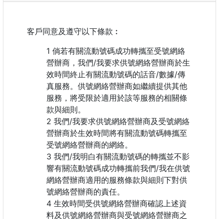
客戶同意及遵守以下條款︰
倘若有關流動號碼成功轉攜至受號網絡
營辦商，我們/我要求供號網絡營辦商於生
效時間終止有關流動號碼的話音/數據/傳
真服務。供號網絡營辦商如繼續提供其他
服務，將受限於適用於該等服務的相關條
款與細則。
我們/我要求供號網絡營辦商及受號網絡
營辦商於生效時間將有關流動號碼轉攜至
受號網絡營辦商的網絡。
我們/我明白有關流動號碼的轉攜並不影
響有關流動號碼成功轉攜前我們/我在供號
網絡營辦商適用的服務條款與細則下對供
號網絡營辦商的責任。
生效時間受供號網絡營辦商確認上述資
料及供號網絡營辦商與受號網絡營辦商之