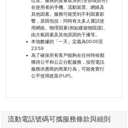
位置。服務的質量取決於(全部或部分)
在使用者的手機、流動裝置、網絡及
其他因素。服務可能受到不利因素影
響，原因包括：同時有太多人嘗試使
用網絡、物理因素(例如建築物阻擋)、
由大氣因素及其他原因的干擾等。
本地數據的「一天」定義為00:00至
23:59
為了確保所有客戶能夠在任何時候都
獲得公平和公正分配服務，按照電訊
服務供應商的商業行為，可能會實行
公平使用政策(FUP)。
流動電話號碼可攜服務條款與細則