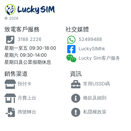
©
2026
致電客戶服務
社交媒體
3188 2226
52499488
星期一至五 09:30-18:00
LuckySIMhk
星期六 09:30-14:00
Lucky Sim客户服务
星期日及公眾假期休息
銷售渠道
資訊
預付卡
常用USSD碼
月費上台
條款及細則
擕號轉台
私隱權政策