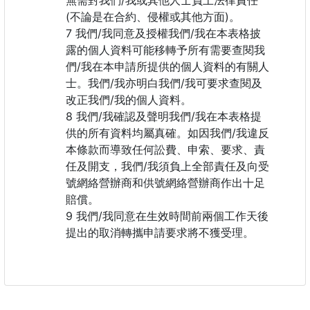
無需對我們/我或其他人士負上法律責任
(不論是在合約、侵權或其他方面)。
我們/我同意及授權我們/我在本表格披
露的個人資料可能移轉予所有需要查閱我
們/我在本申請所提供的個人資料的有關人
士。我們/我亦明白我們/我可要求查閱及
改正我們/我的個人資料。
我們/我確認及聲明我們/我在本表格提
供的所有資料均屬真確。如因我們/我違反
本條款而導致任何訟費、申索、要求、責
任及開支，我們/我須負上全部責任及向受
號網絡營辦商和供號網絡營辦商作出十足
賠償。
我們/我同意在生效時間前兩個工作天後
提出的取消轉攜申請要求將不獲受理。