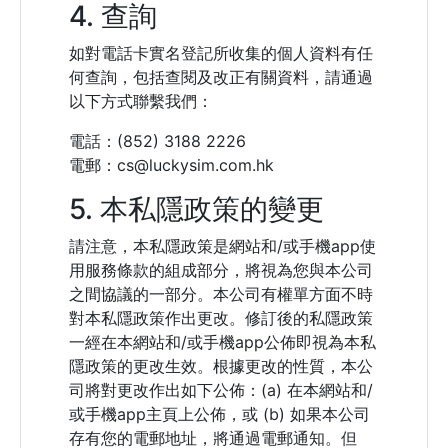
4. 查詢
如對電話卡實名登記所收集的個人資料有任
何查詢，包括查閱及改正有關資料，請通過
以下方式聯繫我們：
電話：(852) 3188 2226
電郵：cs@luckysim.com.hk
5. 本私隱政策的變更
請注意，本私隱政策是網站和/或手機app使
用服務條款的組成部分，將視為您與本公司
之間協議的一部分。本公司有權單方面不時
對本私隱政策作出更改。修訂後的私隱政策
一經在本網站和/或手機app公佈即視為本私
隱政策的更改生效。根據更改的性質，本公
司將對更改作出如下公佈：(a) 在本網站和/
或手機app主頁上公佈，或 (b) 如果本公司
存有您的電郵地址，將通過電郵通知。但