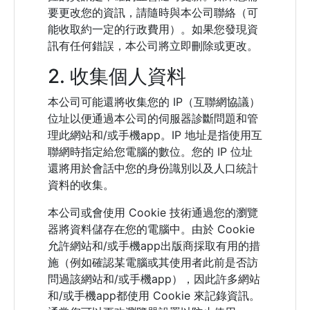
要更改您的資訊，請隨時與本公司聯絡（可
能收取約一定的行政費用）。如果您發現資
訊有任何錯誤，本公司將立即刪除或更改。
2. 收集個人資料
本公司可能還將收集您的 IP（互聯網協議）
位址以便通過本公司的伺服器診斷問題和管
理此網站和/或手機app。IP 地址是指使用互
聯網時指定給您電腦的數位。您的 IP 位址
還將用於會話中您的身份識別以及人口統計
資料的收集。
本公司或會使用 Cookie 技術通過您的瀏覽
器將資料儲存在您的電腦中。由於 Cookie
允許網站和/或手機app出版商採取有用的措
施（例如確認某電腦或其使用者此前是否訪
問過該網站和/或手機app），因此許多網站
和/或手機app都使用 Cookie 來記錄資訊。