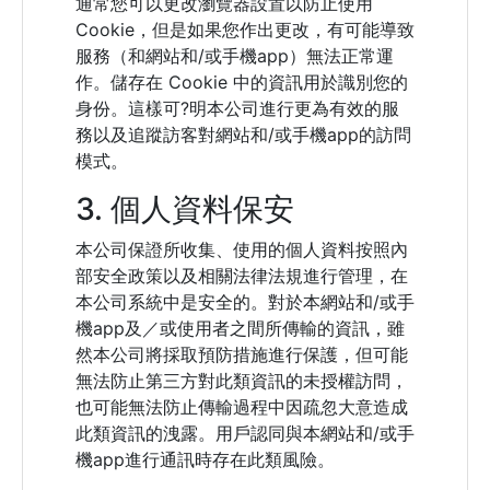
通常您可以更改瀏覽器設置以防止使用
Cookie，但是如果您作出更改，有可能導致
服務（和網站和/或手機app）無法正常運
作。儲存在 Cookie 中的資訊用於識別您的
身份。這樣可?明本公司進行更為有效的服
務以及追蹤訪客對網站和/或手機app的訪問
模式。
3. 個人資料保安
本公司保證所收集、使用的個人資料按照內
部安全政策以及相關法律法規進行管理，在
本公司系統中是安全的。對於本網站和/或手
機app及／或使用者之間所傳輸的資訊，雖
然本公司將採取預防措施進行保護，但可能
無法防止第三方對此類資訊的未授權訪問，
也可能無法防止傳輸過程中因疏忽大意造成
此類資訊的洩露。用戶認同與本網站和/或手
機app進行通訊時存在此類風險。