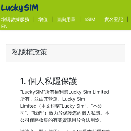
增購數據服務
|
增值
|
查詢用量
|
eSIM
|
實名登記
|
EN
私隱權政策
1. 個人私隱保護
“LuckySIM”所有權利歸Lucky Sim Limited
所有，並由其營運。Lucky Sim
Limited（本文也稱“Lucky Sim”、“本公
司”、“我們”）致力於保護您的個人私隱。本
公司僅將收集的有關資訊用於合法用途。