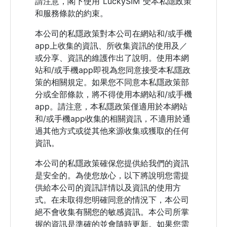
請注意，閣下使用“LuckySIM”受本私隱政策
和服務條款的約束。
本公司的私隱政策對本公司在網站和/或手機
app上收集的資訊、所收集資訊的使用及／
或分享、資訊的維護作出了說明。使用本網
站和/或手機app即視為您同意接受本私隱政
策的相關規定。如果您不同意本私隱政策部
分或全部條款，將不得使用本網站和/或手機
app。請注意，本私隱政策僅適用於本網站
和/或手機app收集的相關資訊，不適用於通
過其他方式或從其他來源收集或獲取的任何
資訊。
本公司的私隱政策確保您提供給我們的資訊
是安全的。為使您放心，以下將說明您需提
供給本公司的資訊詳情以及資訊的使用方
式。在未取得您明確同意的情況下，本公司
絕不會收集有關您的敏感資訊。本公司所掌
握的資訊是準確的並會隨時更新。如果您需