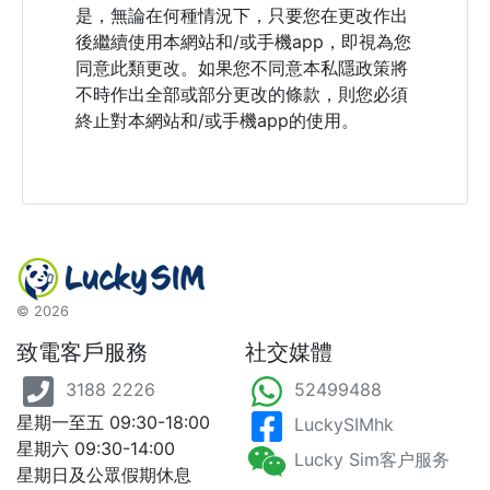
是，無論在何種情況下，只要您在更改作出
後繼續使用本網站和/或手機app，即視為您
同意此類更改。如果您不同意本私隱政策將
不時作出全部或部分更改的條款，則您必須
終止對本網站和/或手機app的使用。
©
2026
致電客戶服務
社交媒體
3188 2226
52499488
星期一至五 09:30-18:00
LuckySIMhk
星期六 09:30-14:00
Lucky Sim客户服务
星期日及公眾假期休息